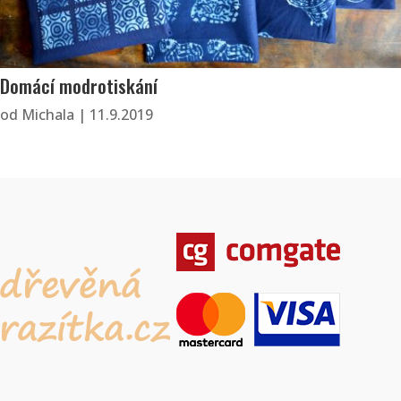
Domácí modrotiskání
od
Michala
|
11.9.2019