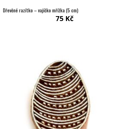
Dřevěné razítko – vajíčko mřížka (5 cm)
75
Kč