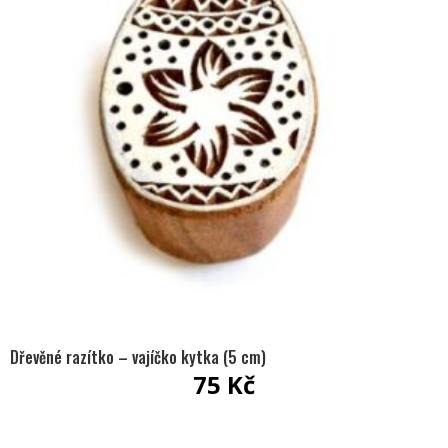
Dřevěné razítko – vajíčko kytka (5 cm)
75
Kč