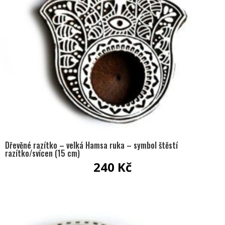
Dřevěné razítko – velká Hamsa ruka – symbol štěstí
razítko/svícen (15 cm)
240
Kč