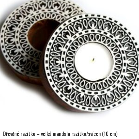
Dřevěné razítko – velká mandala razítko/svícen (10 cm)