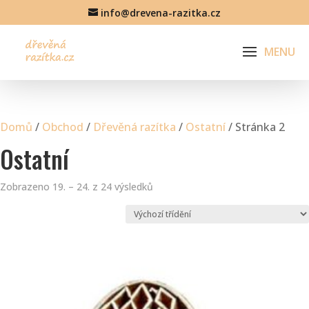
info@drevena-razitka.cz
Domů
/
Obchod
/
Dřevěná razítka
/
Ostatní
/ Stránka 2
Ostatní
Zobrazeno 19. – 24. z 24 výsledků