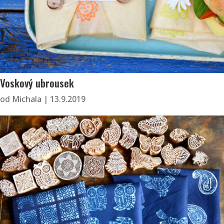
Voskový ubrousek
od
Michala
|
13.9.2019