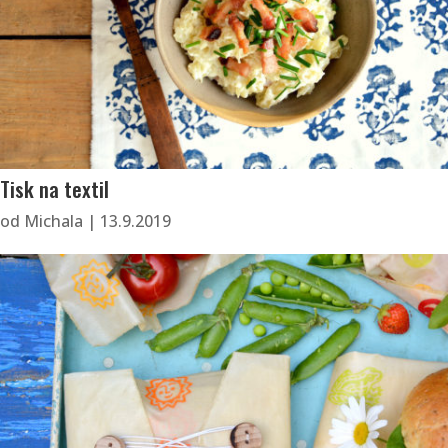
Tisk na textil
od
Michala
|
13.9.2019