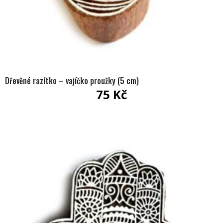
Dřevěné razítko – vajíčko proužky (5 cm)
75
Kč