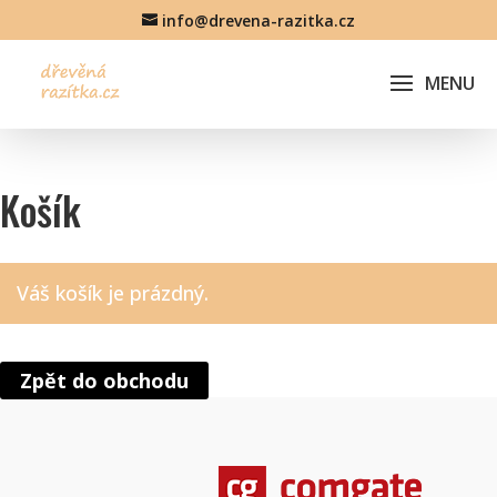
info@drevena-razitka.cz
Košík
Váš košík je prázdný.
Zpět do obchodu