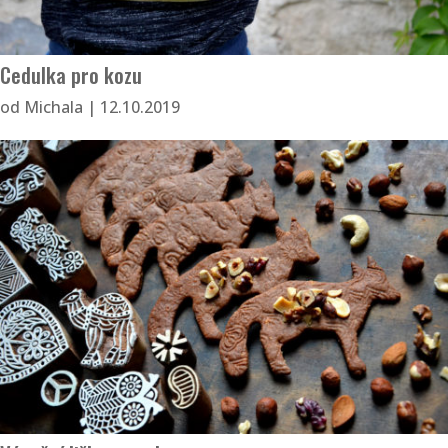
Cedulka pro kozu
od
Michala
|
12.10.2019