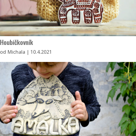
Houbičkovník
od
Michala
|
10.4.2021