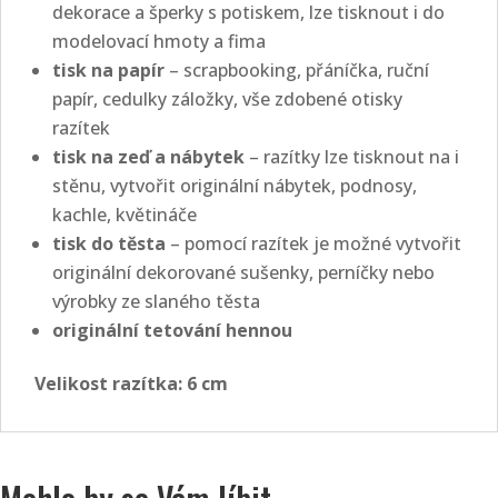
dekorace a šperky s potiskem, lze tisknout i do
modelovací hmoty a fima
tisk na papír
– scrapbooking, přáníčka, ruční
papír, cedulky záložky, vše zdobené otisky
razítek
tisk na zeď a nábytek
– razítky lze tisknout na i
stěnu, vytvořit originální nábytek, podnosy,
kachle, květináče
tisk do těsta
– pomocí razítek je možné vytvořit
originální dekorované sušenky, perníčky nebo
výrobky ze slaného těsta
originální tetování hennou
Velikost razítka: 6
cm