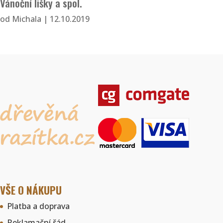
Vánoční lišky a spol.
od
Michala
|
12.10.2019
VŠE O NÁKUPU
Platba a doprava
Reklamační řád