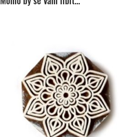
Mohlo by se Vám líbit…