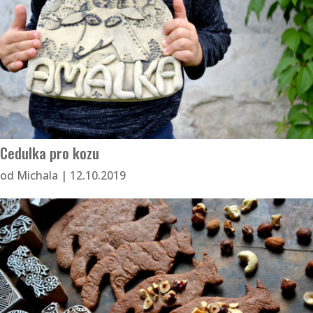
Cedulka pro kozu
od
Michala
|
12.10.2019