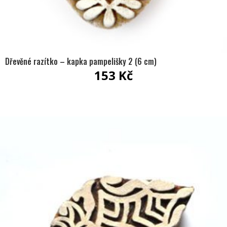
Dřevěné razítko – kapka pampelišky 2 (6 cm)
153
Kč