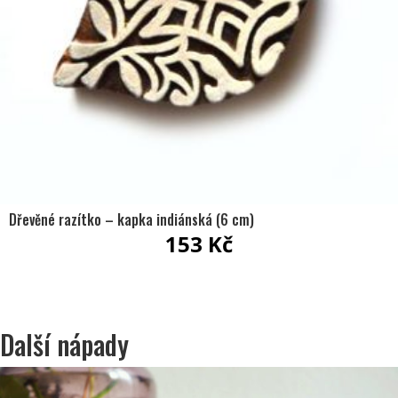
Dřevěné razítko – kapka indiánská (6 cm)
153
Kč
Další nápady