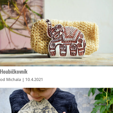
Houbičkovník
od
Michala
|
10.4.2021