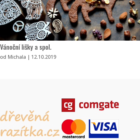
Vánoční lišky a spol.
od
Michala
|
12.10.2019