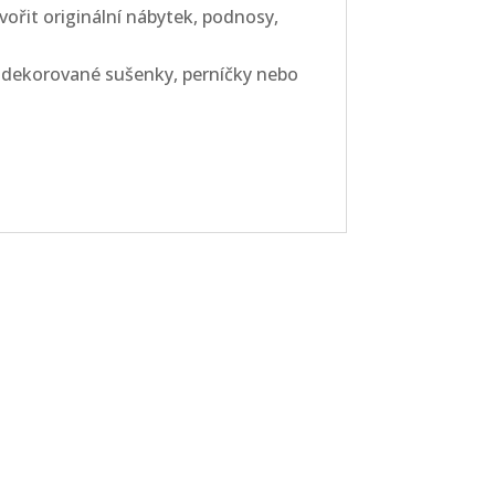
tvořit originální nábytek, podnosy,
í dekorované sušenky, perníčky nebo