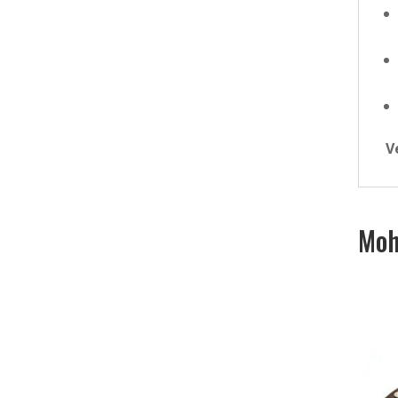
V
Moh