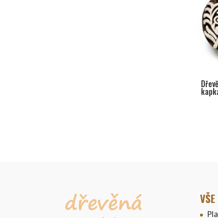
Dřevě
kapk
VŠE
Pl