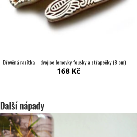
Dřevěná razítka – dvojice lemovky fousky a střapečky (8 cm)
168
Kč
Další nápady