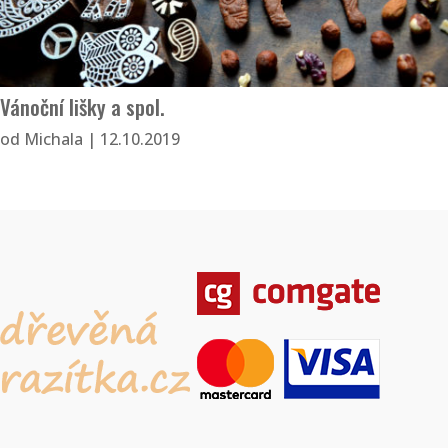
Vánoční lišky a spol.
od
Michala
|
12.10.2019