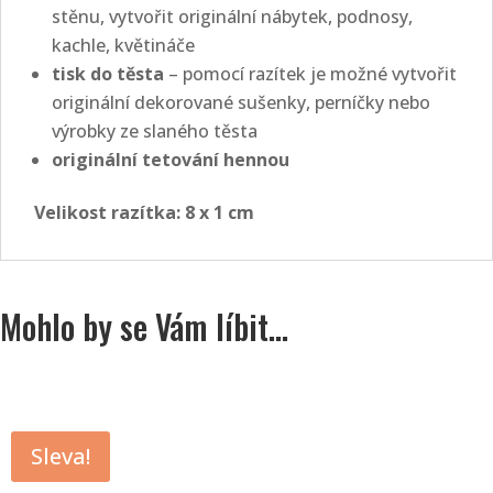
stěnu, vytvořit originální nábytek, podnosy,
kachle, květináče
tisk do těsta
– pomocí razítek je možné vytvořit
originální dekorované sušenky, perníčky nebo
výrobky ze slaného těsta
originální tetování hennou
Velikost razítka: 8
x 1 cm
Mohlo by se Vám líbit…
Sleva!