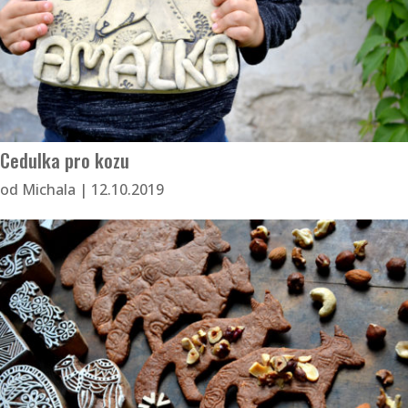
Cedulka pro kozu
od
Michala
|
12.10.2019