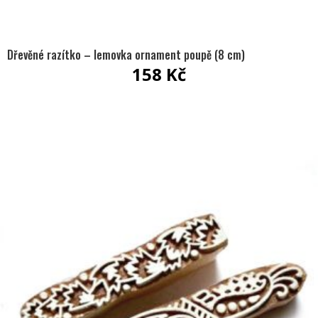
Dřevěné razítko – lemovka ornament poupě (8 cm)
158
Kč