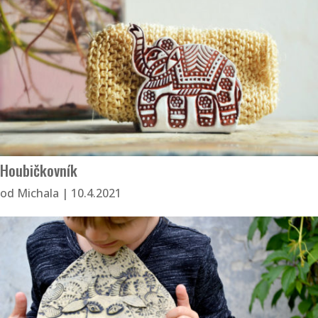
Houbičkovník
od
Michala
|
10.4.2021