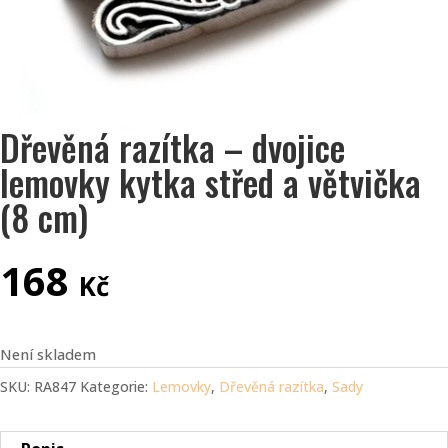
Dřevěná razítka – dvojice
lemovky kytka střed a větvička
(8 cm)
168
Kč
Není skladem
SKU:
RA847
Kategorie:
Lemovky
,
Dřevěná razítka
,
Sady