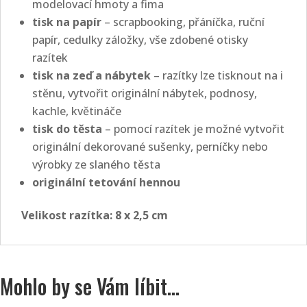
modelovací hmoty a fima
tisk na papír
– scrapbooking, přáníčka, ruční
papír, cedulky záložky, vše zdobené otisky
razítek
tisk na zeď a nábytek
– razítky lze tisknout na i
stěnu, vytvořit originální nábytek, podnosy,
kachle, květináče
tisk do těsta
– pomocí razítek je možné vytvořit
originální dekorované sušenky, perníčky nebo
výrobky ze slaného těsta
originální tetování hennou
Velikost razítka: 8
x 2,5 cm
Mohlo by se Vám líbit…