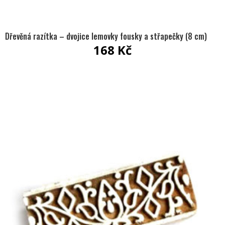
Dřevěná razítka – dvojice lemovky fousky a střapečky (8 cm)
168
Kč