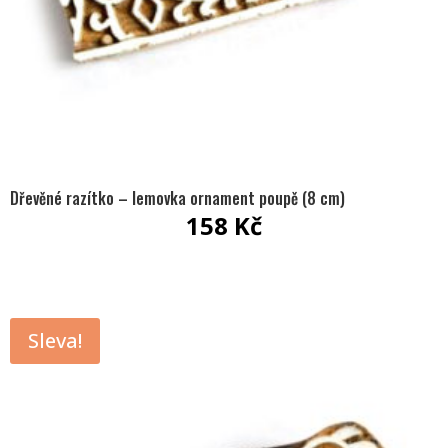
Dřevěné razítko – lemovka ornament poupě (8 cm)
158
Kč
Sleva!