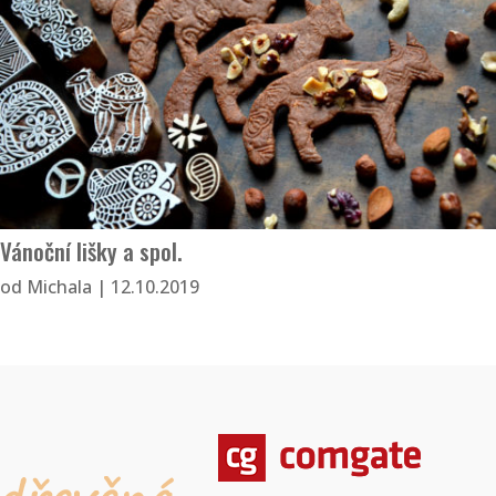
Vánoční lišky a spol.
od
Michala
|
12.10.2019