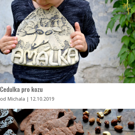
Cedulka pro kozu
od
Michala
|
12.10.2019