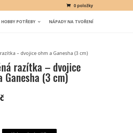
0 položky
HOBBY POTŘEBY
NÁPADY NA TVOŘENÍ
razítka – dvojice ohm a Ganesha (3 cm)
ná razítka – dvojice
a Ganesha (3 cm)
č