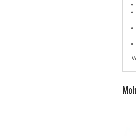
V
Moh