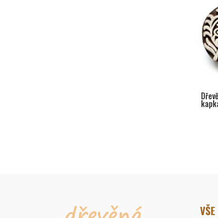
Dřevě
kapk
VŠE