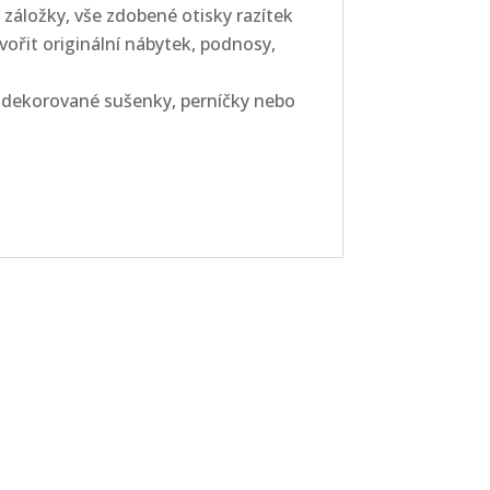
 záložky, vše zdobené otisky razítek
tvořit originální nábytek, podnosy,
í dekorované sušenky, perníčky nebo