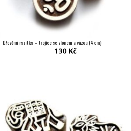
Dřevěná razítka – trojice se slonem a vázou (4 cm)
130
Kč