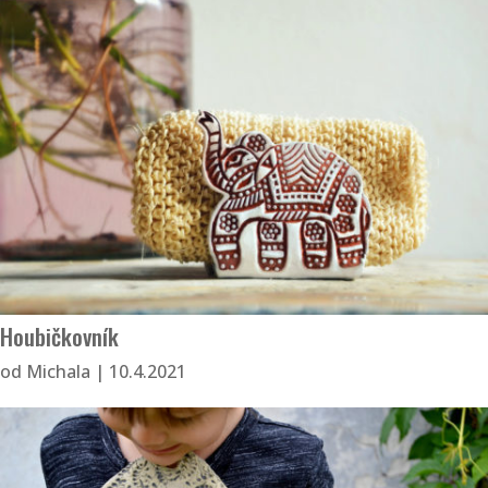
Houbičkovník
od
Michala
|
10.4.2021