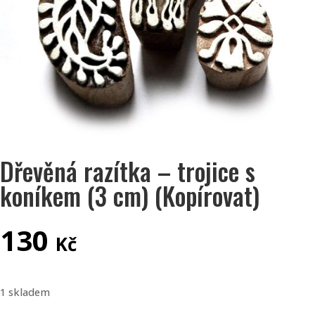
Dřevěná razítka – trojice s
koníkem (3 cm) (Kopírovat)
130
Kč
1 skladem