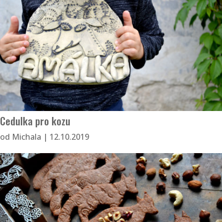
Cedulka pro kozu
od
Michala
|
12.10.2019