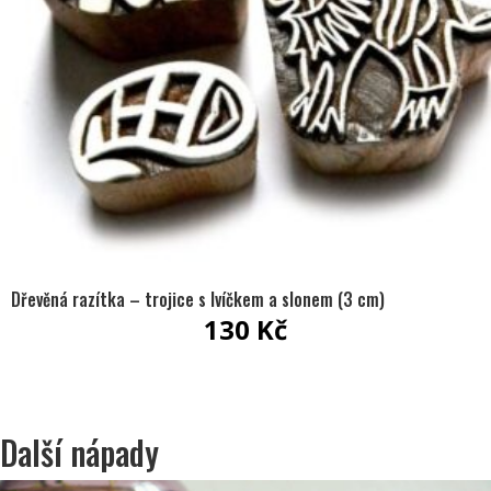
Dřevěná razítka – trojice s lvíčkem a slonem (3 cm)
130
Kč
Další nápady