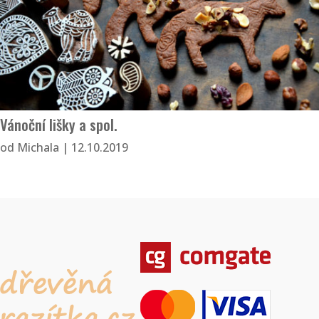
Vánoční lišky a spol.
od
Michala
|
12.10.2019