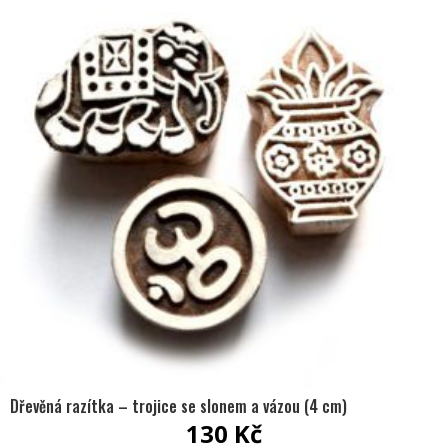
Dřevěná razítka – trojice se slonem a vázou (4 cm)
130
Kč