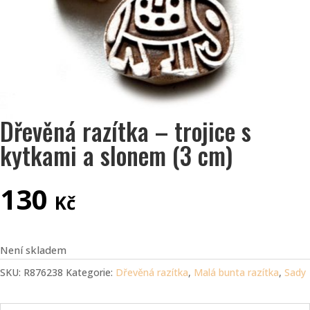
Dřevěná razítka – trojice s
kytkami a slonem (3 cm)
130
Kč
Není skladem
SKU:
R876238
Kategorie:
Dřevěná razítka
,
Malá bunta razítka
,
Sady