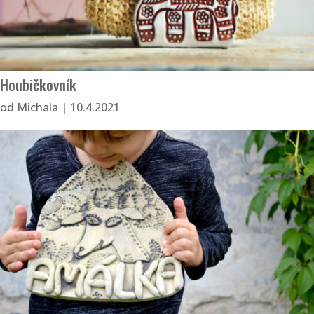
Houbičkovník
od
Michala
|
10.4.2021