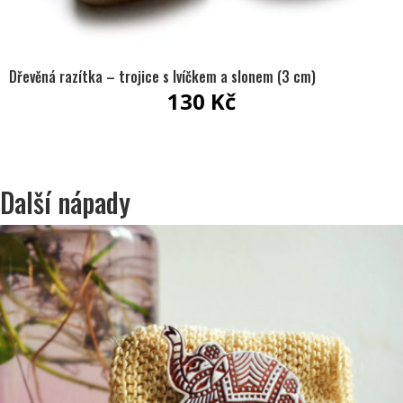
Dřevěná razítka – trojice s lvíčkem a slonem (3 cm)
130
Kč
Další nápady