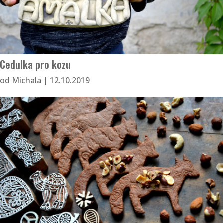
Cedulka pro kozu
od
Michala
|
12.10.2019