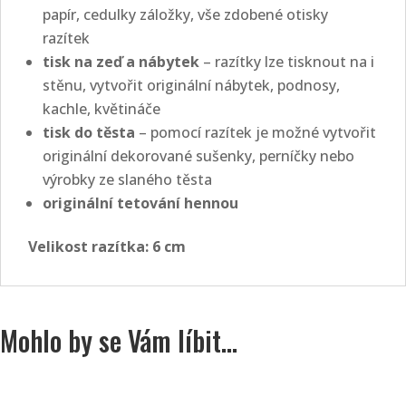
papír, cedulky záložky, vše zdobené otisky
razítek
tisk na zeď a nábytek
– razítky lze tisknout na i
stěnu, vytvořit originální nábytek, podnosy,
kachle, květináče
tisk do těsta
– pomocí razítek je možné vytvořit
originální dekorované sušenky, perníčky nebo
výrobky ze slaného těsta
originální tetování hennou
Velikost razítka: 6
cm
Mohlo by se Vám líbit…