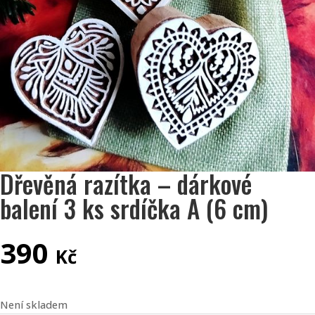
Dřevěná razítka – dárkové
balení 3 ks srdíčka A (6 cm)
390
Kč
Není skladem