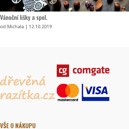
Vánoční lišky a spol.
od
Michala
|
12.10.2019
VŠE O NÁKUPU