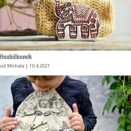
Houbičkovník
od
Michala
|
10.4.2021