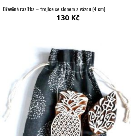
Dřevěná razítka – trojice se slonem a vázou (4 cm)
130
Kč