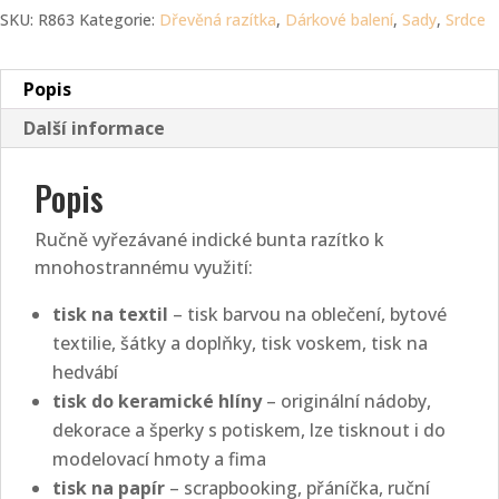
SKU:
R863
Kategorie:
Dřevěná razítka
,
Dárkové balení
,
Sady
,
Srdce
Popis
Další informace
Popis
Ručně vyřezávané indické bunta razítko k
mnohostrannému využití:
tisk na textil
– tisk barvou na oblečení, bytové
textilie, šátky a doplňky, tisk voskem, tisk na
hedvábí
tisk do keramické hlíny
– originální nádoby,
dekorace a šperky s potiskem, lze tisknout i do
modelovací hmoty a fima
tisk na papír
– scrapbooking, přáníčka, ruční