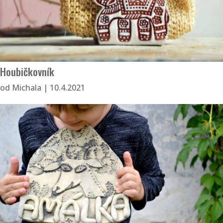
Houbičkovník
od
Michala
|
10.4.2021