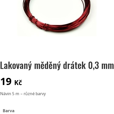
Lakovaný měděný drátek 0,3 mm
19
Kč
Návin 5 m – různé barvy
Barva