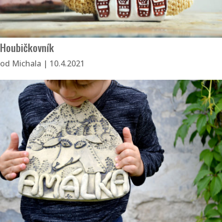
Houbičkovník
od
Michala
|
10.4.2021