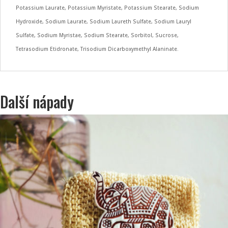
Potassium Laurate, Potassium Myristate, Potassium Stearate, Sodium
Hydroxide, Sodium Laurate, Sodium Laureth Sulfate, Sodium Lauryl
Sulfate, Sodium Myristae, Sodium Stearate, Sorbitol, Sucrose,
Tetrasodium Etidronate, Trisodium Dicarboxymethyl Alaninate.
Další nápady