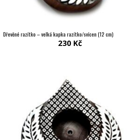
Dřevěné razítko – velká kapka razítko/svícen (12 cm)
230
Kč