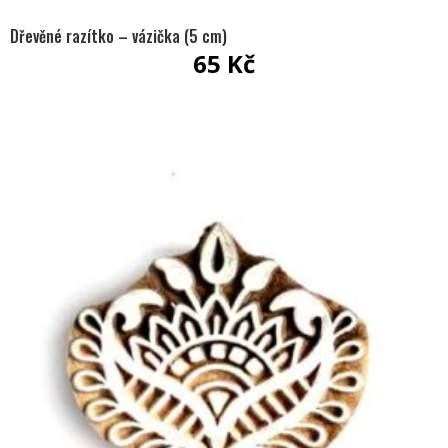
Dřevěné razítko – vázička (5 cm)
65
Kč