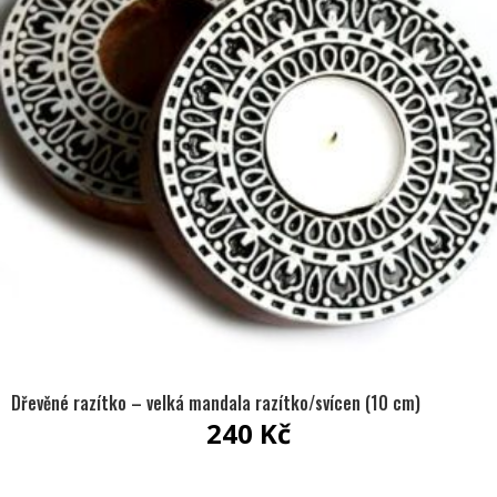
Dřevěné razítko – velká mandala razítko/svícen (10 cm)
240
Kč