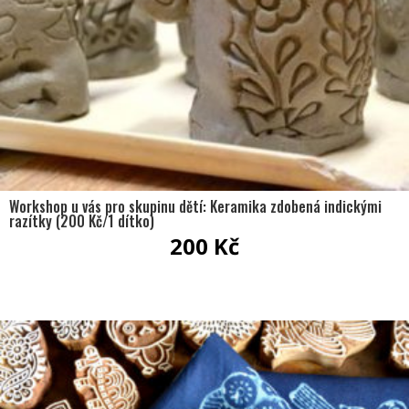
Workshop u vás pro skupinu dětí: Keramika zdobená indickými
razítky (200 Kč/1 dítko)
200
Kč