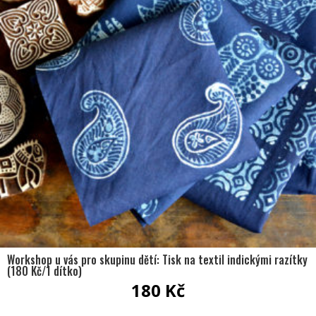
Workshop u vás pro skupinu dětí: Tisk na textil indickými razítky
(180 Kč/1 dítko)
180
Kč