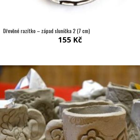
Dřevěné razítko – západ sluníčka 2 (7 cm)
155
Kč