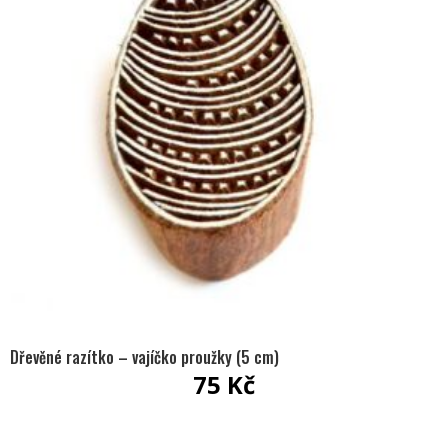
Dřevěné razítko – vajíčko proužky (5 cm)
75
Kč