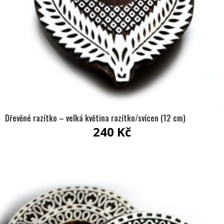
Dřevěné razítko – velká květina razítko/svícen (12 cm)
240
Kč