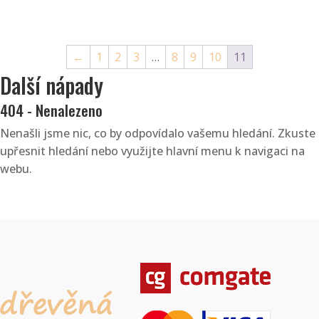
←
1
2
3
…
8
9
10
11
Další nápady
404 - Nenalezeno
Nenašli jsme nic, co by odpovídalo vašemu hledání. Zkuste
upřesnit hledání nebo využijte hlavní menu k navigaci na
webu.