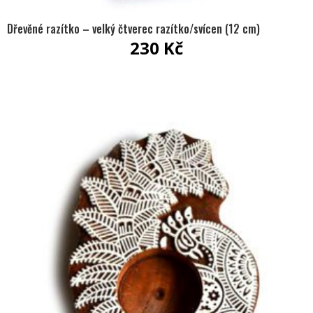
Dřevěné razítko – velký čtverec razítko/svícen (12 cm)
230
Kč