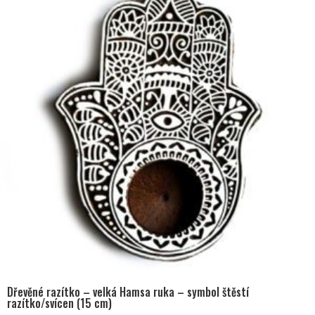
Dřevěné razítko – velká Hamsa ruka – symbol štěstí
razítko/svícen (15 cm)