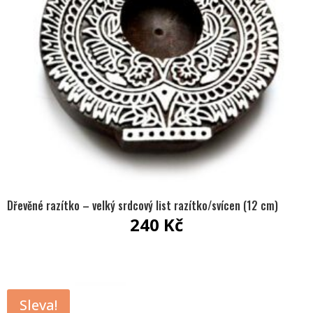
Dřevěné razítko – velký srdcový list razítko/svícen (12 cm)
240
Kč
Sleva!