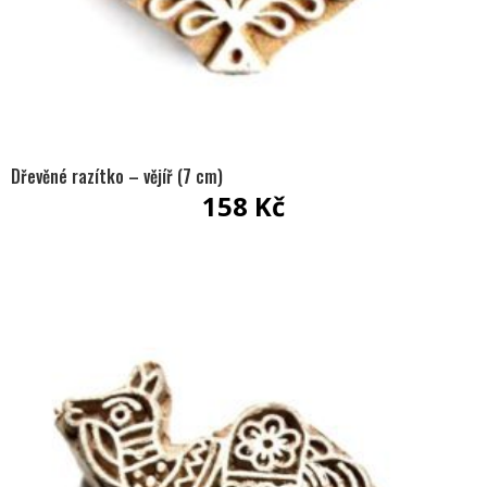
Dřevěné razítko – vějíř (7 cm)
158
Kč