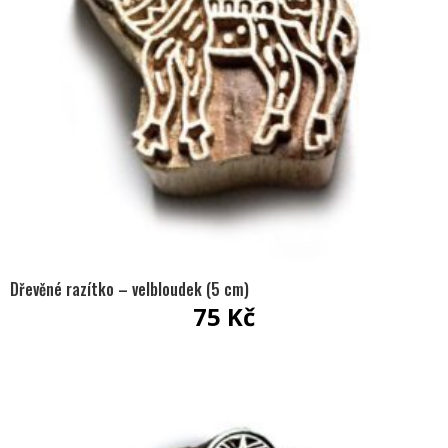
Dřevěné razítko – velbloudek (5 cm)
75
Kč