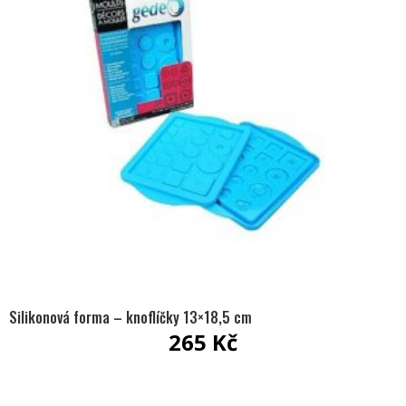
Silikonová forma – knoflíčky 13×18,5 cm
265
Kč