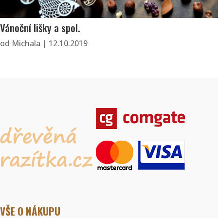
Vánoční lišky a spol.
od
Michala
|
12.10.2019
VŠE O NÁKUPU