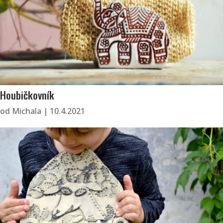
Houbičkovník
od
Michala
|
10.4.2021