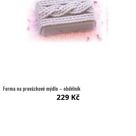
Forma na provázkové mýdlo – obdélník
229
Kč