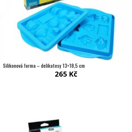
Silikonová forma – delikatesy 13×18,5 cm
265
Kč