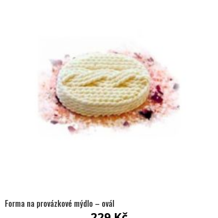
Forma na provázkové mýdlo – ovál
229
Kč