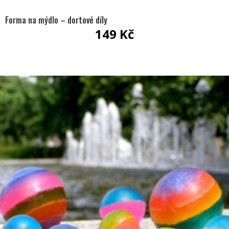
Forma na mýdlo – dortové díly
149
Kč