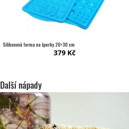
Silikonová forma na šperky 20×30 cm
379
Kč
Další nápady