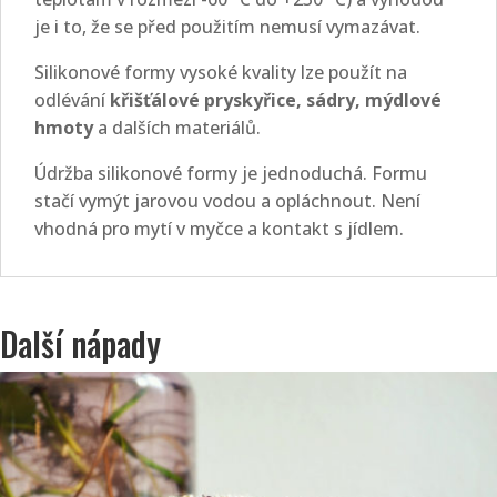
je i to, že se před použitím nemusí vymazávat.
Silikonové formy vysoké kvality lze použít na
odlévání
křišťálové pryskyřice, sádry, mýdlové
hmoty
a dalších materiálů.
Údržba silikonové formy je jednoduchá. Formu
stačí vymýt jarovou vodou a opláchnout. Není
vhodná pro mytí v myčce a kontakt s jídlem.
Další nápady