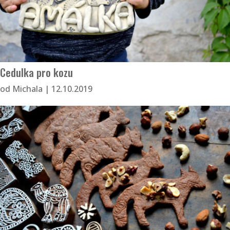
Cedulka pro kozu
od
Michala
|
12.10.2019