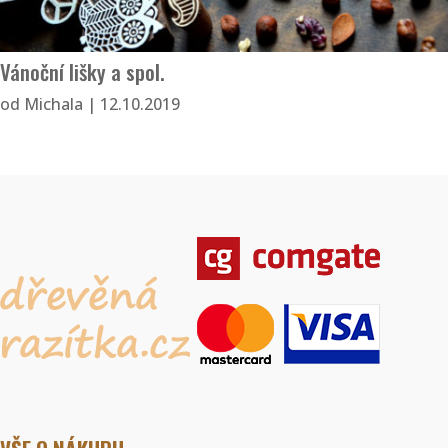
Vánoční lišky a spol.
od
Michala
|
12.10.2019