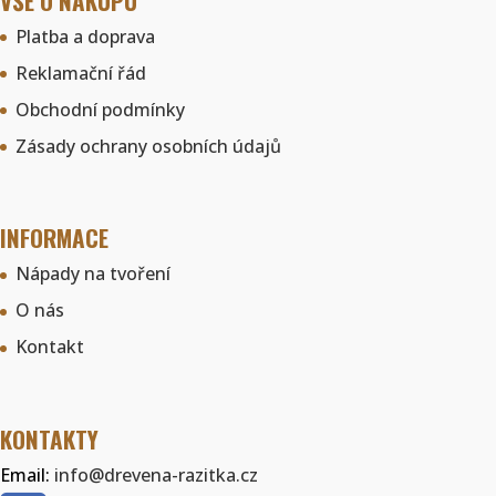
VŠE O NÁKUPU
Platba a doprava
Reklamační řád
Obchodní podmínky
Zásady ochrany osobních údajů
INFORMACE
Nápady na tvoření
O nás
Kontakt
KONTAKTY
Email:
info@drevena-razitka.cz