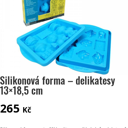
Silikonová forma – delikatesy
13×18,5 cm
265
Kč