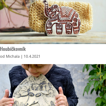
Houbičkovník
od
Michala
|
10.4.2021