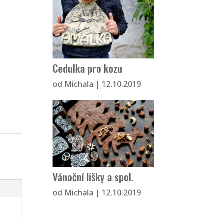
Cedulka pro kozu
od
Michala
|
12.10.2019
Vánoční lišky a spol.
od
Michala
|
12.10.2019