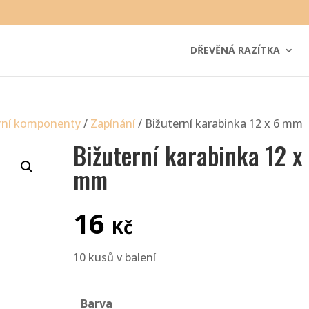
DŘEVĚNÁ RAZÍTKA
rní komponenty
/
Zapínání
/ Bižuterní karabinka 12 x 6 mm
Bižuterní karabinka 12 x
mm
16
Kč
10 kusů v balení
Barva