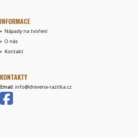
INFORMACE
Nápady na tvoření
O nás
Kontakt
KONTAKTY
Email:
info@drevena-razitka.cz