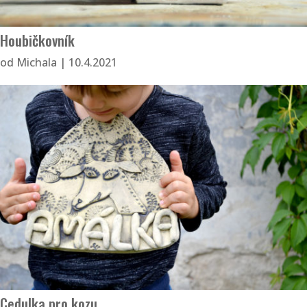
Houbičkovník
od
Michala
|
10.4.2021
Cedulka pro kozu