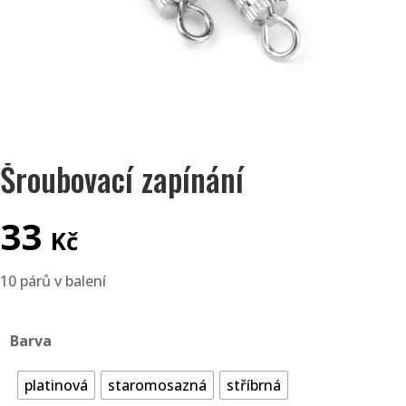
Šroubovací zapínání
33
Kč
10 párů v balení
Barva
platinová
staromosazná
stříbrná