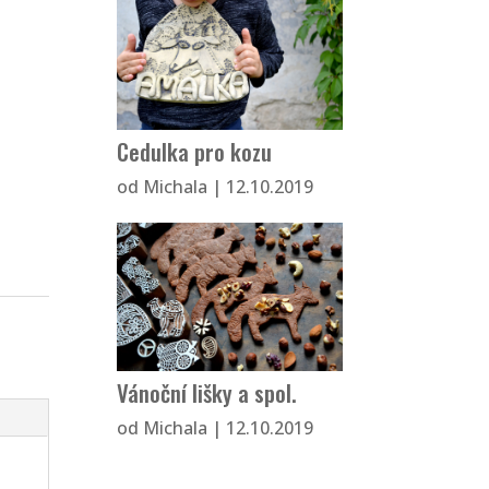
Cedulka pro kozu
od
Michala
|
12.10.2019
Vánoční lišky a spol.
od
Michala
|
12.10.2019