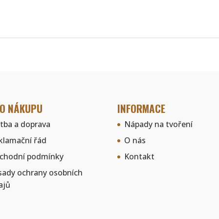
 O NÁKUPU
INFORMACE
atba a doprava
Nápady na tvoření
klamační řád
O nás
chodní podmínky
Kontakt
sady ochrany osobních
ajů