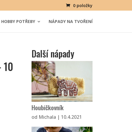
0 položky
HOBBY POTŘEBY
NÁPADY NA TVOŘENÍ
Další nápady
– 10
Houbičkovník
od
Michala
|
10.4.2021